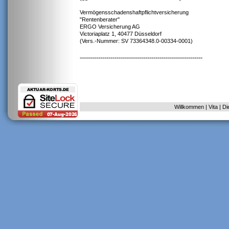
Vermögensschadenshaftpflichtversicherung
"Rentenberater"
ERGO Versicherung AG
Victoriaplatz 1, 40477 Düsseldorf
(Vers.-Nummer: SV 73364348.0-00334-0001)
------------------------------------------------------------
Willkommen
|
Vita
|
Di